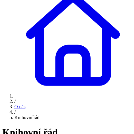
/
O nás
/
Knihovní řád
Knihovní řád