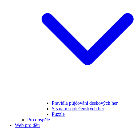
Pravidla půjčování deskových her
Seznam společenských her
Puzzle
Pro dospělé
Web pro děti