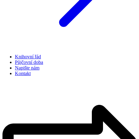
Knihovní řád
Půjčovní doba
Napište nám
Kontakt