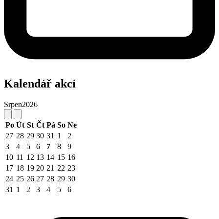
Kalendář akcí
Srpen
2026
Po
Út
St
Čt
Pá
So
Ne
27
28
29
30
31
1
2
3
4
5
6
7
8
9
10
11
12
13
14
15
16
17
18
19
20
21
22
23
24
25
26
27
28
29
30
31
1
2
3
4
5
6