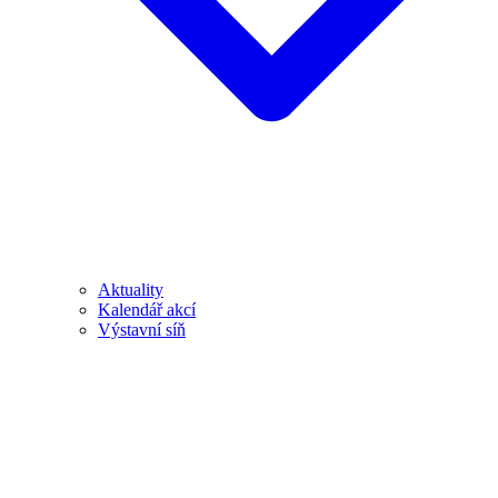
Aktuality
Kalendář akcí
Výstavní síň