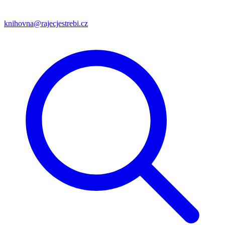
knihovna@rajecjestrebi.cz