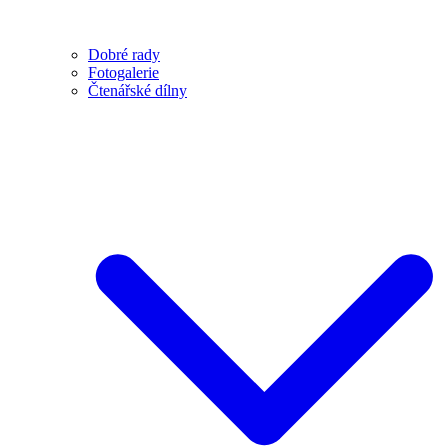
Dobré rady
Fotogalerie
Čtenářské dílny