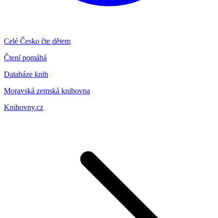
Celé Česko čte dětem
Čtení pomáhá
Databáze knih
Moravská zemská knihovna
Knihovny.cz