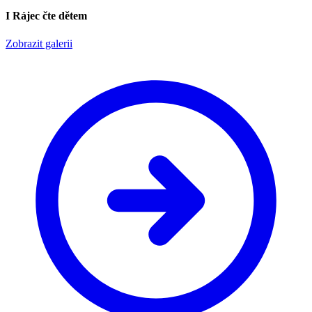
I Rájec čte dětem
Zobrazit galerii