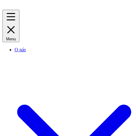
Menu
O nás